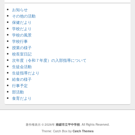
お知らせ
その他の活動
保健だより
学校だより
学校の風景
学校行事
授業の様子
校長室日記
次年度（令和７年度）の入部指導について
生徒会活動
生徒指導だより
給食の様子
行事予定
部活動
食育だより
著作権表示 © 2026年
南砺市立平中学校
. All Rights Reserved.
Theme: Catch Box by
Catch Themes