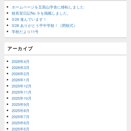
ン
サ
ホームページを五箇山学舎に移転しました
イ
校長室日記No.９を掲載しました。
ド
3/29 進んでいます！
バ
3/28 ありがとう平中学校！（閉校式）
ー
学校だより11号
ウ
ィ
ジ
アーカイブ
ェ
ッ
ト
2026年4月
エ
2026年3月
リ
2026年2月
ア
2026年1月
2025年12月
2025年11月
2025年10月
2025年9月
2025年8月
2025年7月
2025年6月
2025年5月