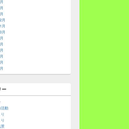
3月
2月
1月
12月
11月
10月
9月
8月
7月
6月
5月
4月
リー
せ
の活動
より
より
風景